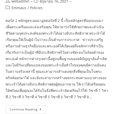
webadmin
มิถุนายน 16, 2021
Emmaus
/
Policies
คอร์ส 2 หลักสูตรเอมมาอูสคอร์สที่ 2 นี้ เป็นหลักสูตรที่ออกแบบมา
เพื่อตระเตรียมและส่งเสริมคุณ ให้สามารถใช้ศักยภาพและดำเนิน
ชีวิตตามจุดประสงค์ของพระเจ้าได้อย่างมีประสิทธิภาพ พระเจ้าได้
เรียกคุณให้เป็นผู้นำไม่ว่าจะเป็นด้านการประกาศ ข่าวประเสริฐ
หรืองานด้านธุรกิจอื่นๆและพระองค์ได้เปิดเผยถึงหลักการที่จำเป็น
เกี่ยวกับการเป็นผู้นำที่มีประสิทธิภาพไว้อย่างชัดเจนในถ้อยคำของ
พระองค์ หลักการต่างๆเหล่านี้อยู่บนพื้นฐานของสติปัญญาอันล้ำเลิศ
และไม่มีวันเปลี่ยนแปลงของพระเจ้าเมื่อหัวใจของคุณมีความมั่นคง
ในความจริงเหล่านี้ คุณจะสามารถสำแดงทุกสิ่งที่คุณเป็นในพระ
คริสต์ออกมาได้ และยังจะสามารถสร้างผลกระทบตามแนวทางของ
พระเจ้าได้อย่างมีประสิทธิภาพต่อผู้คนมากมาย ให้เราได้เตรียมคุณ
ให้พร้อมเพื่อคุณจะได้รับในสิ่งที่พระเจ้าจัดเตรียมไว้ให้! วิชาที่ 1 วิชา
ที่ 2 วิชาที่ 3 วิชาที่ 4 วิชาที่ 5 วิชาที่ 6 วิชาที่ 7 วิชาที่ 8…
Continue Reading